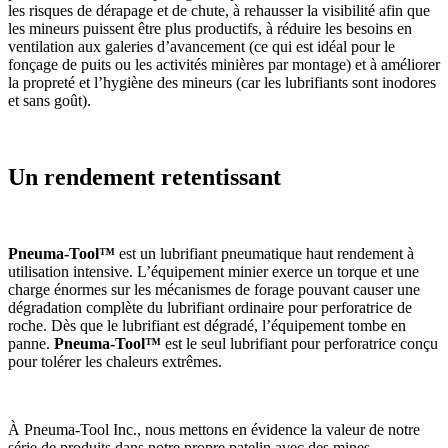
les risques de dérapage et de chute, à rehausser la visibilité afin que
les mineurs puissent être plus productifs, à réduire les besoins en
ventilation aux galeries d’avancement (ce qui est idéal pour le
fonçage de puits ou les activités minières par montage) et à améliorer
la propreté et l’hygiène des mineurs (car les lubrifiants sont inodores
et sans goût).
Un rendement retentissant
Pneuma-Tool™
est un lubrifiant pneumatique haut rendement à
utilisation intensive. L’équipement minier exerce un torque et une
charge énormes sur les mécanismes de forage pouvant causer une
dégradation complète du lubrifiant ordinaire pour perforatrice de
roche. Dès que le lubrifiant est dégradé, l’équipement tombe en
panne.
Pneuma-Tool™
est le seul lubrifiant pour perforatrice conçu
pour tolérer les chaleurs extrêmes.
À Pneuma-Tool Inc., nous mettons en évidence la valeur de notre
série de produits dans notre propre patelin avec des mines