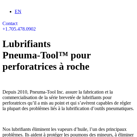
Sélectionnez votre langue
EN
Contact
+1.705.478.0902
Lubrifiants
Pneuma‑Tool™
pour
perforatrices à roche
Depuis 2010, Pneuma-Tool Inc. assure la fabrication et la
commercialisation de la série brevetée de lubrifiants pour
perforatrices qu’il a mis au point et qui s’avèrent capables de régler
la plupart des problèmes liés à la lubrification d’outils pneumatiques.
Nos lubrifiants éliminent les vapeurs d’huile, l’un des principaux
problèmes. Ils aident à protéger les poumons des mineurs, à éliminer